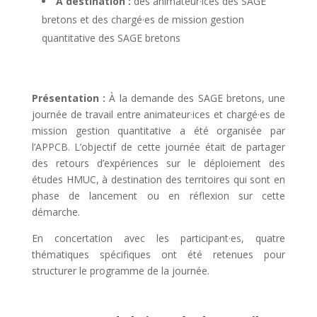
À destination :
des animateur·ices des SAGE
bretons et des chargé·es de mission gestion
quantitative des SAGE bretons
Présentation :
À la demande des SAGE bretons, une
journée de travail entre animateur·ices et chargé·es de
mission gestion quantitative a été organisée par
l’APPCB. L’objectif de cette journée était de partager
des retours d’expériences sur le déploiement des
études HMUC, à destination des territoires qui sont en
phase de lancement ou en réflexion sur cette
démarche.
En concertation avec les participant·es, quatre
thématiques spécifiques ont été retenues pour
structurer le programme de la journée.