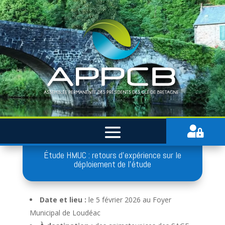

Étude HMUC : retours d’expérience sur le
déploiement de l’étude
Date et lieu :
le 5 février 2026 au Foyer
Municipal de Loudéac