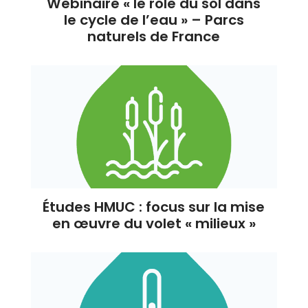
Webinaire « le rôle du sol dans
le cycle de l’eau » – Parcs
naturels de France
Études HMUC : focus sur la mise
en œuvre du volet « milieux »